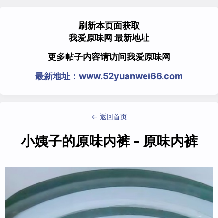
刷新本页面获取
我爱原味网 最新地址
更多帖子内容请访问我爱原味网
最新地址：www.52yuanwei66.com
← 返回首页
小姨子的原味内裤 - 原味内裤