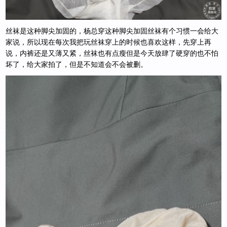
丝袜是这种脚尖加固的，杨总穿这种脚尖加固丝袜有个习惯一会给大
家说，所以现在每次我把玩丝袜穿上的时候也喜欢这样，先穿上再
说，内裤还是又薄又紧，丝袜也有点瘦但是今天放肆了硬穿的也不怕
坏了，给大家拍了，但是不知道会不会被删。