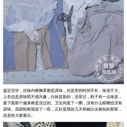
鉴定完毕，丝袜内裤胸罩都是原味，但是穿的时间不长，味道不大。
上衣也是原味吧不感兴趣，白袜是新的，没穿过，鞋子有一点味道，
最下面那个健身裤是洗过的。卫生间逛了一圈，没有什么晾晒也没有
原味。高跟鞋呢我选了一双，正好是我前几天和她出去偷拍的那双，
还是给大家展示。