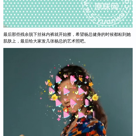
最后那些残余脱下丝袜内裤就开始擦，希望杨总健身的时候都粘到她
肌肤上，最后给大家发几张杨总的艺术照吧。