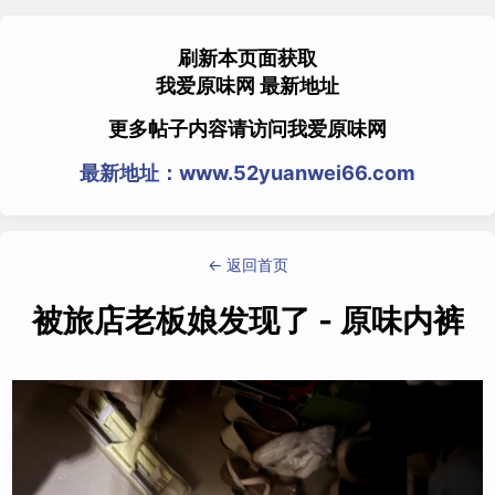
刷新本页面获取
我爱原味网 最新地址
更多帖子内容请访问我爱原味网
最新地址：www.52yuanwei66.com
← 返回首页
被旅店老板娘发现了 - 原味内裤